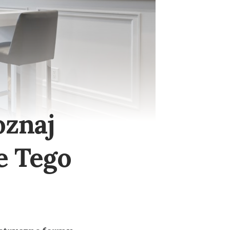
oznaj
e Tego