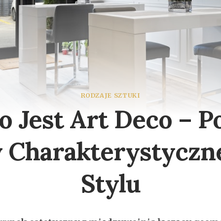
RODZAJE SZTUKI
o Jest Art Deco – P
 Charakterystyczn
Stylu