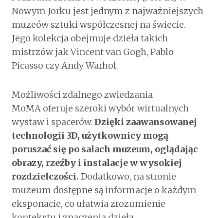
Nowym Jorku jest jednym z najważniejszych
muzeów sztuki współczesnej na świecie.
Jego kolekcja obejmuje dzieła takich
mistrzów jak Vincent van Gogh, Pablo
Picasso czy Andy Warhol.
Możliwości zdalnego zwiedzania
MoMA oferuje szeroki wybór wirtualnych
wystaw i spacerów.
Dzięki zaawansowanej
technologii 3D, użytkownicy mogą
poruszać się po salach muzeum, oglądając
obrazy, rzeźby i instalacje w wysokiej
rozdzielczości.
Dodatkowo, na stronie
muzeum dostępne są informacje o każdym
eksponacie, co ułatwia zrozumienie
kontekstu i znaczenia dzieła.