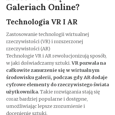
Galeriach Online?
Technologia VR I AR
Zastosowanie technologii wirtualnej
rzeczywistości (VR) i rozszerzonej
rzeczywistości (AR)
Technologie VR i AR rewolucjonizują sposób,
w jaki doświadczamy sztuki.
VR pozwala na
całkowite zanurzenie się w wirtualnym
środowisku galerii, podczas gdy AR dodaje
cyfrowe elementy do rzeczywistego świata
użytkownika.
Takie rozwiązania stają się
coraz bardziej popularne i dostępne,
umożliwiając lepsze zrozumienie i
docenienie sztuki.