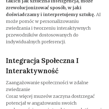
takich jak sztuczna inteligencja, może
zrewolucjonizować sposób, w jaki
doświadczamy i interpretujemy sztukę.
AI
może pomóc w personalizowaniu
zwiedzania i tworzeniu interaktywnych
przewodników dostosowanych do
indywidualnych preferencji.
Integracja Społeczna I
Interaktywność
Zaangażowanie społeczności w zdalne
zwiedzanie
Coraz więcej muzeów zaczyna dostrzegać
potencjał w angażowaniu swoich